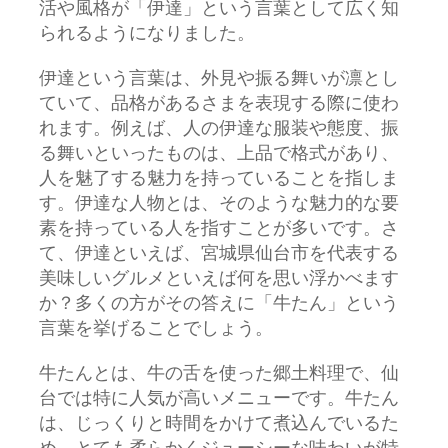
活や風格が「伊達」という言葉として広く知
られるようになりました。
伊達という言葉は、外見や振る舞いが凛とし
ていて、品格があるさまを表現する際に使わ
れます。例えば、人の伊達な服装や態度、振
る舞いといったものは、上品で格式があり、
人を魅了する魅力を持っていることを指しま
す。伊達な人物とは、そのような魅力的な要
素を持っている人を指すことが多いです。さ
て、伊達といえば、宮城県仙台市を代表する
美味しいグルメといえば何を思い浮かべます
か？多くの方がその答えに「牛たん」という
言葉を挙げることでしょう。
牛たんとは、牛の舌を使った郷土料理で、仙
台では特に人気が高いメニューです。牛たん
は、じっくりと時間をかけて煮込んでいるた