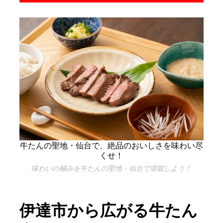
牛たんの聖地・仙台で、絶品のおいしさを味わい尽
くせ！
味わいの極みを牛たんの聖地・仙台で堪能しよう！
伊達市から広がる牛たん