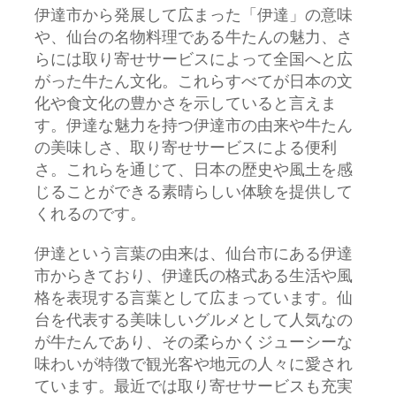
伊達市から発展して広まった「伊達」の意味
や、仙台の名物料理である牛たんの魅力、さ
らには取り寄せサービスによって全国へと広
がった牛たん文化。これらすべてが日本の文
化や食文化の豊かさを示していると言えま
す。伊達な魅力を持つ伊達市の由来や牛たん
の美味しさ、取り寄せサービスによる便利
さ。これらを通じて、日本の歴史や風土を感
じることができる素晴らしい体験を提供して
くれるのです。
伊達という言葉の由来は、仙台市にある伊達
市からきており、伊達氏の格式ある生活や風
格を表現する言葉として広まっています。仙
台を代表する美味しいグルメとして人気なの
が牛たんであり、その柔らかくジューシーな
味わいが特徴で観光客や地元の人々に愛され
ています。最近では取り寄せサービスも充実