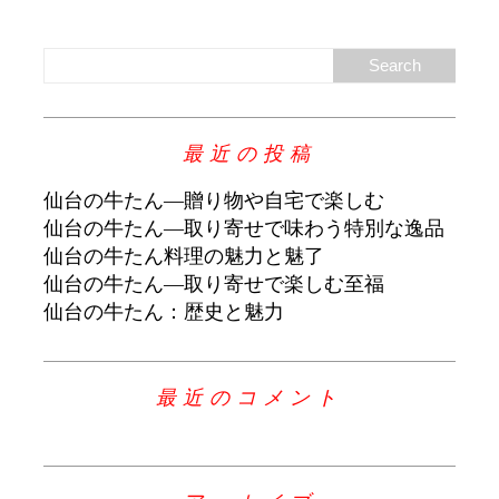
最近の投稿
仙台の牛たん―贈り物や自宅で楽しむ
仙台の牛たん―取り寄せで味わう特別な逸品
仙台の牛たん料理の魅力と魅了
仙台の牛たん―取り寄せで楽しむ至福
仙台の牛たん：歴史と魅力
最近のコメント