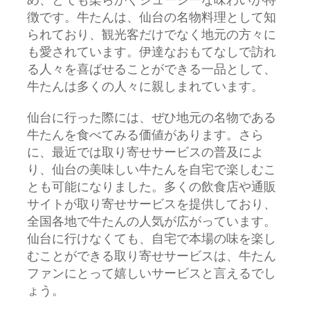
め、とても柔らかくジューシーな味わいが特
徴です。牛たんは、仙台の名物料理として知
られており、観光客だけでなく地元の方々に
も愛されています。伊達なおもてなしで訪れ
る人々を喜ばせることができる一品として、
牛たんは多くの人々に親しまれています。
仙台に行った際には、ぜひ地元の名物である
牛たんを食べてみる価値があります。さら
に、最近では取り寄せサービスの普及によ
り、仙台の美味しい牛たんを自宅で楽しむこ
とも可能になりました。多くの飲食店や通販
サイトが取り寄せサービスを提供しており、
全国各地で牛たんの人気が広がっています。
仙台に行けなくても、自宅で本場の味を楽し
むことができる取り寄せサービスは、牛たん
ファンにとって嬉しいサービスと言えるでし
ょう。